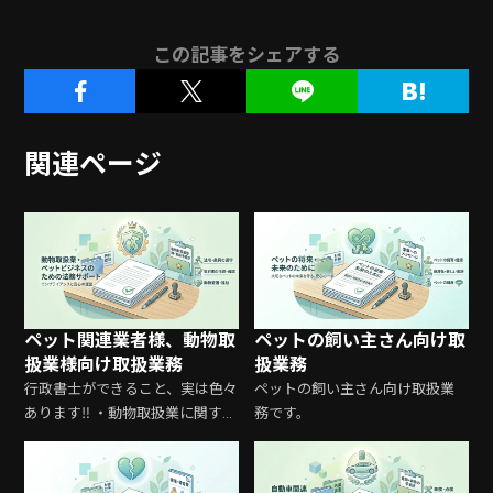
この記事をシェアする
関連ページ
ペット関連業者様、動物取
ペットの飼い主さん向け取
扱業様向け取扱業務
扱業務
行政書士ができること、実は色々
ペットの飼い主さん向け取扱業
あります‼ ・動物取扱業に関する
務です。
登録申請の代行 ・・・動物を
扱う業種を営む場合の都道府県
知事への登録申請 ・特定動物