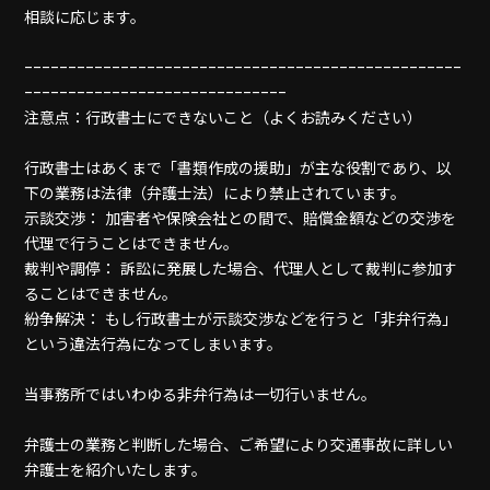
相談に応じます。
--------------------------------------------------
------------------------------
注意点：行政書士にできないこと（よくお読みください）
行政書士はあくまで「書類作成の援助」が主な役割であり、以
下の業務は法律（弁護士法）により禁止されています。
示談交渉： 加害者や保険会社との間で、賠償金額などの交渉を
代理で行うことはできません。
裁判や調停： 訴訟に発展した場合、代理人として裁判に参加す
ることはできません。
紛争解決： もし行政書士が示談交渉などを行うと「非弁行為」
という違法行為になってしまいます。
当事務所ではいわゆる非弁行為は一切行いません。
弁護士の業務と判断した場合、ご希望により交通事故に詳しい
弁護士を紹介いたします。