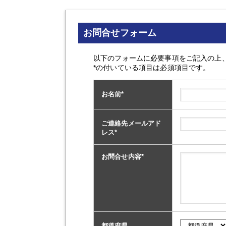
お問合せフォーム
以下のフォームに必要事項をご記入の上
*の付いている項目は必須項目です。
お名前
*
ご連絡先メールアド
レス
*
お問合せ内容
*
都道府県